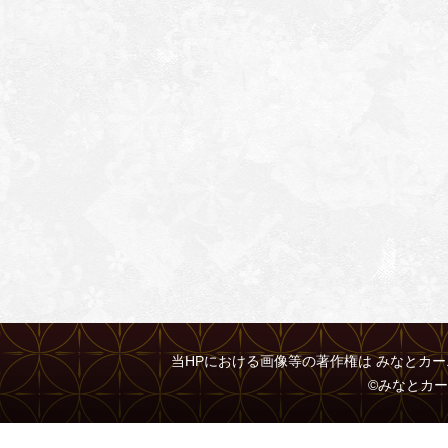
当HPにおける画像等の著作権は みなとカ
©みなとカーニバル