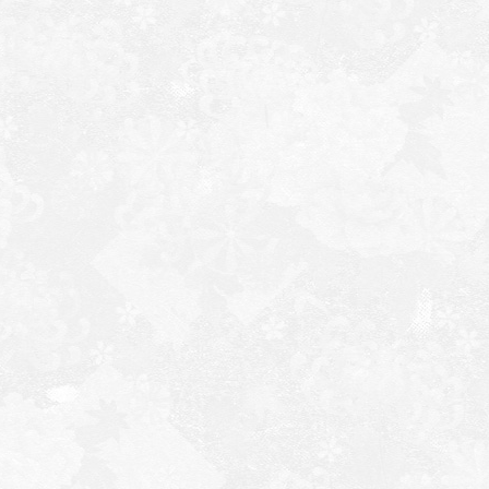
◆2019.2.1
・
画
・
参
◆2019.1.25
・
初
・
参
◆2019.1.18
・
初
・
予
◆2019.1.11
・
み
・
参
◆2018.12.21
・
・
◆2018.12.14
・
・