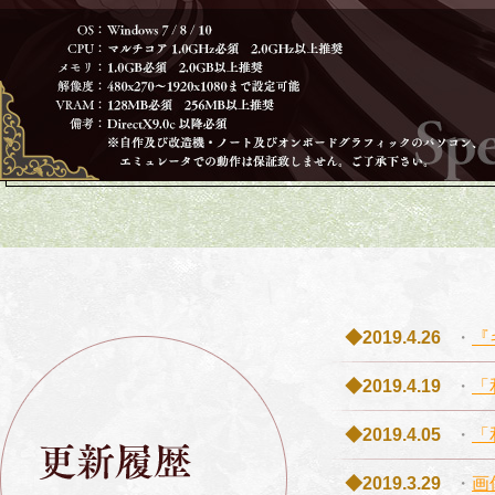
◆2019.4.26
・
『
◆2019.4.19
・
「
◆2019.4.05
・
「
◆2019.3.29
・
画